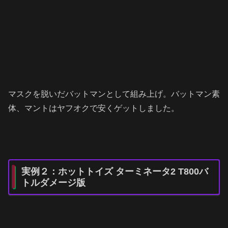
マスクを脱いだバットマンとして組み上げ。バットマン素
体、マントはヤフオクで安くゲットしました。
実例２：ホットトイズ ターミネータ2 T800バ
トルダメージ版