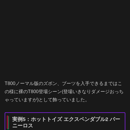
T800ノーマル版のズボン、ブーツを入手できるまではこ
の様に裸のT800登場シーン(登場いきなりダメージおっち
ゃっていますが)として飾っていました。
実例5：ホットトイズ エクスペンダブル2 バー
ニーロス