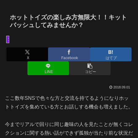
ホットトイズの楽しみ方無限大！！キット
バッシュしてみませんか？
フィギュア
X
Facebook
はてブ
LINE
コピー
2018.09.01
ここ数年SNSで色々な方と交流を持てるようになりホッ
トトイズを集めている方とお話しする機会も増えました。
今までリアルで回りに同じ趣味の人を見たことが無くコレ
クションに関する熱い話ができず孤独が当たり前な状況だ