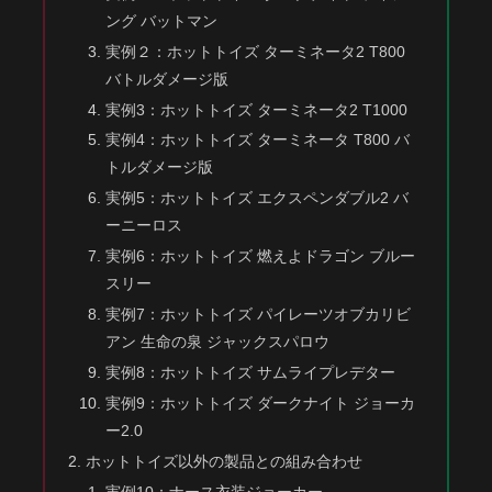
ング バットマン
実例２：ホットトイズ ターミネータ2 T800
バトルダメージ版
実例3：ホットトイズ ターミネータ2 T1000
実例4：ホットトイズ ターミネータ T800 バ
トルダメージ版
実例5：ホットトイズ エクスペンダブル2 バ
ーニーロス
実例6：ホットトイズ 燃えよドラゴン ブルー
スリー
実例7：ホットトイズ パイレーツオブカリビ
アン 生命の泉 ジャックスパロウ
実例8：ホットトイズ サムライプレデター
実例9：ホットトイズ ダークナイト ジョーカ
ー2.0
ホットトイズ以外の製品との組み合わせ
実例10：ナース衣装ジョーカー