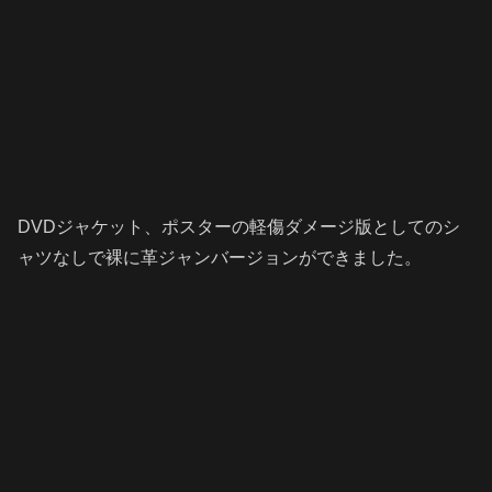
DVDジャケット、ポスターの軽傷ダメージ版としてのシ
ャツなしで裸に革ジャンバージョンができました。