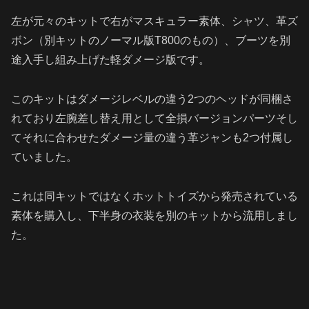
左が元々のキットで右がマスキュラー素体、シャツ、革ズ
ボン（別キットのノーマル版T800のもの）、ブーツを別
途入手し組み上げた軽ダメージ版です。
このキットはダメージレベルの違う2つのヘッドが同梱さ
れており左腕差し替え用として全損バージョンパーツそし
てそれに合わせたダメージ量の違う革ジャンも2つ付属し
ていました。
これは同キットではなくホットトイズから発売されている
素体を購入し、下半身の衣装を別のキットから流用しまし
た。