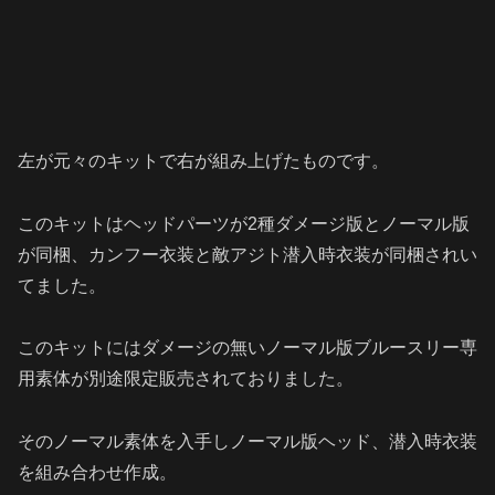
左が元々のキットで右が組み上げたものです。
このキットはヘッドパーツが2種ダメージ版とノーマル版
が同梱、カンフー衣装と敵アジト潜入時衣装が同梱されい
てました。
このキットにはダメージの無いノーマル版ブルースリー専
用素体が別途限定販売されておりました。
そのノーマル素体を入手しノーマル版ヘッド、潜入時衣装
を組み合わせ作成。