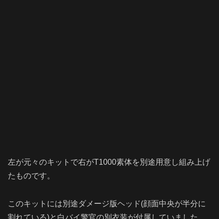
左が元々のキットで右がT1000素体を別途用意し組み上げ
たものです。
このキットには別途ダメージ版ヘッド(顔面中央が半分に
割れている)と白バイ警官の別衣装が付属していました。