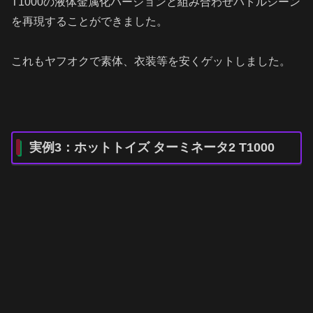
T1000の液体金属化バージョンと組み合わせバトルシーン
を再現することができました。
これもヤフオクで素体、衣装等を安くゲットしました。
実例3：ホットトイズ ターミネータ2 T1000