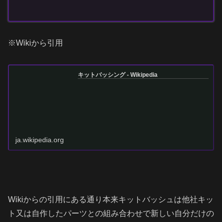
※Wikiから引用
キットバッシング - Wikipedia
ja.wikipedia.org
Wikiからの引用にある通り本来キットバッシュは他社キッ
ト又は自作したパーツとの組み合わせで新しい自分だけの