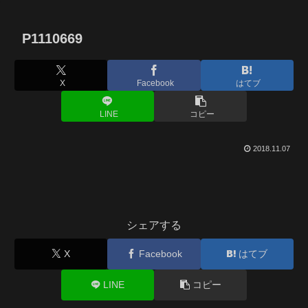
P1110669
X
Facebook
はてブ
LINE
コピー
2018.11.07
シェアする
X
Facebook
はてブ
LINE
コピー