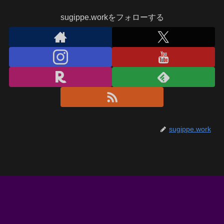
sugippe.workをフォローする
sugippe.work