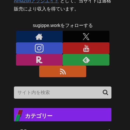
Amazonアソシエイト
として、当サイトは適格
販売により収入を得ています。
sugippe.workをフォローする
カテゴリー