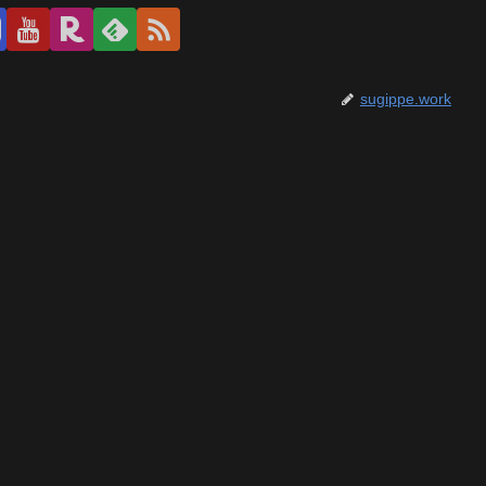
sugippe.work