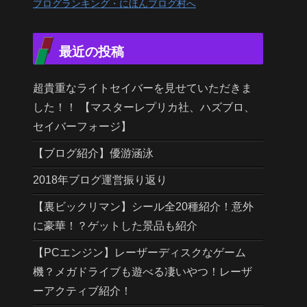
ブログランキング・にほんブログ村へ
最近の投稿
超貴重なライトセイバーを見せていただきま
した！！ 【マスターレプリカ社、ハズブロ、
セイバーフォージ】
【ブログ紹介】優游涵泳
2018年ブログ運営振り返り
【裏ビックリマン】シール全20種紹介！意外
に豪華！？ゲットした景品も紹介
【PCエンジン】レーザーディスクなゲーム
機？メガドライブも遊べる凄いやつ！レーザ
ーアクティブ紹介！