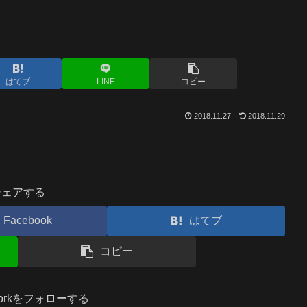
はてブ
LINE
コピー
2018.11.27
2018.11.29
シェアする
Facebook
はてブ
コピー
.workをフォローする