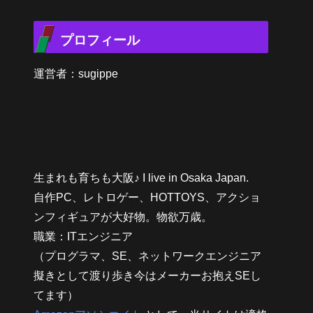
プロフィール
運営者：sugippe
生まれも育ちも大阪♪ I live in Osaka Japan.
自作PC、レトロゲー、HOTTOYS、アクショ
ンフィギュアが大好物。物欲万歳。
職業：ITエンジニア
（プログラマ、SE、ネットワークエンジニア
擬きとして渡り歩き今はメーカーお抱えSEし
てます）