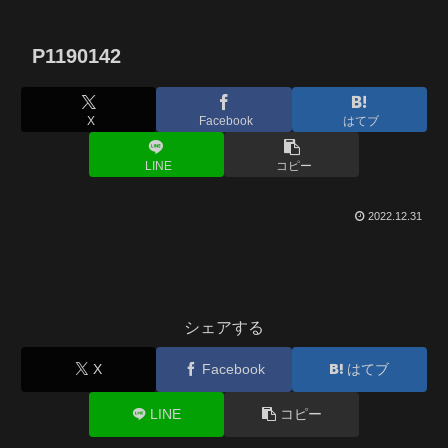
P1190142
X
Facebook
はてブ
LINE
コピー
2022.12.31
シェアする
X
Facebook
はてブ
LINE
コピー