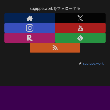
sugippe.workをフォローする
sugippe.work