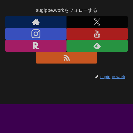
sugippe.workをフォローする
sugippe.work