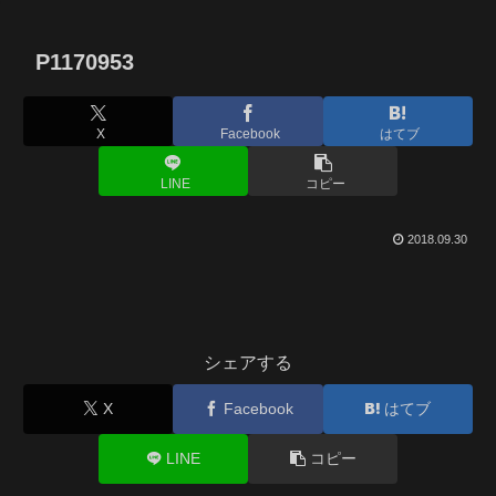
P1170953
X
Facebook
はてブ
LINE
コピー
2018.09.30
シェアする
X
Facebook
はてブ
LINE
コピー