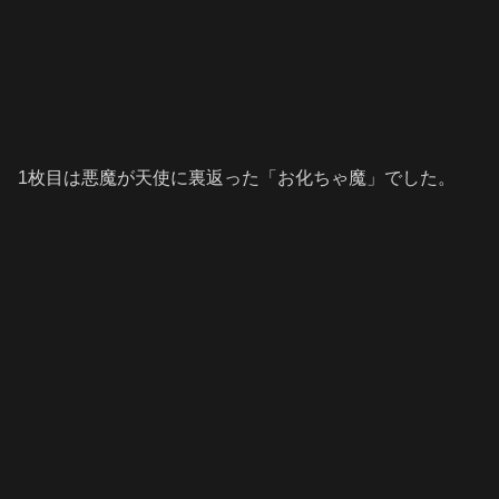
1枚目は悪魔が天使に裏返った「お化ちゃ魔」でした。