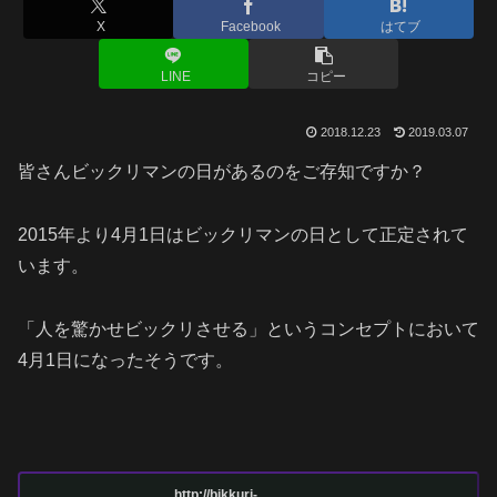
X
Facebook
はてブ
LINE
コピー
2018.12.23
2019.03.07
皆さんビックリマンの日があるのをご存知ですか？
2015年より4月1日はビックリマンの日として正定されて
います。
「人を驚かせビックリさせる」というコンセプトにおいて
4月1日になったそうです。
http://bikkuri-