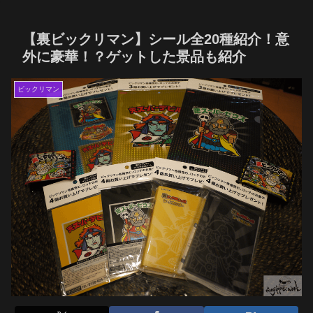
【裏ビックリマン】シール全20種紹介！意
外に豪華！？ゲットした景品も紹介
ビックリマン