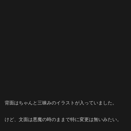
背面はちゃんと三竦みのイラストが入っていました。
けど、文面は悪魔の時のままで特に変更は無いみたい。