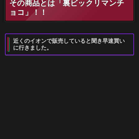
その商品とは「裏ビックリマンチ
ョコ」！！
近くのイオンで販売していると聞き早速買い
に行きました。