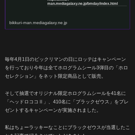
man.mediagalaxy.ne.jp/bmday/index.html
bikkuri-man.mediagalaxy.ne.jp
毎年4月1日のビックリマンの日にロッテはキャンペーン
を行っており今年は全てホログラムシール3弾目の「ホロ
セレクション」をネット限定商品として販売。
そして抽選でオリジナル限定ホログラムシールを41名に
「ヘッドロココⅡ」、410名に「ブラックゼウス」をプレ
ゼントするキャンペーンが実施されました。
私はちょーラッキーなことにブラックゼウスが当選したこ