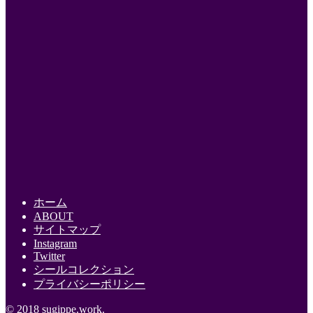
ホーム
ABOUT
サイトマップ
Instagram
Twitter
シールコレクション
プライバシーポリシー
© 2018 sugippe.work.