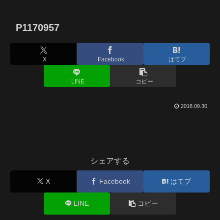
P1170957
X
Facebook
はてブ
LINE
コピー
2018.09.30
シェアする
X
Facebook
はてブ
LINE
コピー