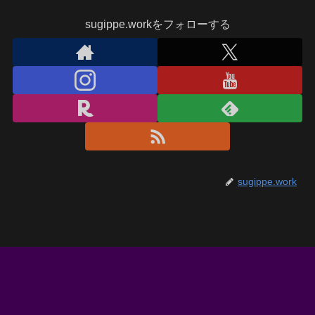
sugippe.workをフォローする
sugippe.work