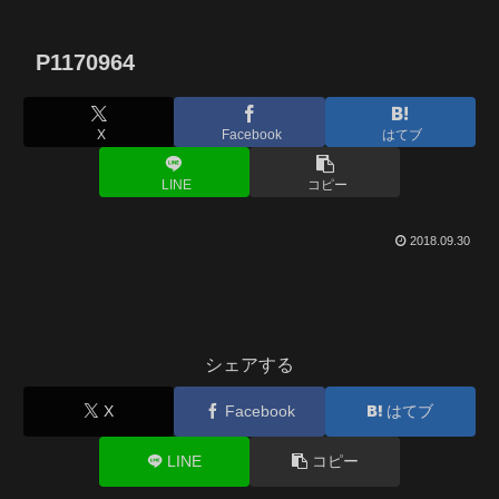
P1170964
X
Facebook
はてブ
LINE
コピー
2018.09.30
シェアする
X
Facebook
はてブ
LINE
コピー