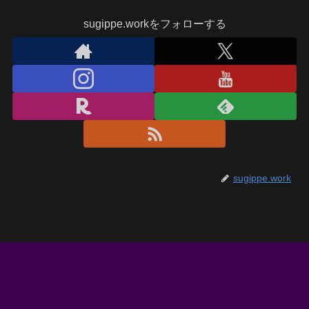
sugippe.workをフォローする
sugippe.work