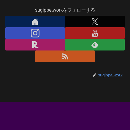
sugippe.workをフォローする
sugippe.work