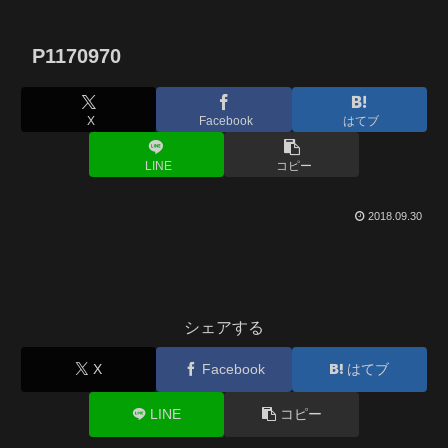
P1170970
X
Facebook
はてブ
LINE
コピー
2018.09.30
シェアする
X
Facebook
はてブ
LINE
コピー