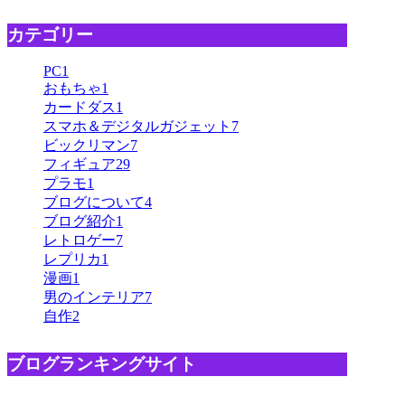
カテゴリー
PC
1
おもちゃ
1
カードダス
1
スマホ＆デジタルガジェット
7
ビックリマン
7
フィギュア
29
プラモ
1
ブログについて
4
ブログ紹介
1
レトロゲー
7
レプリカ
1
漫画
1
男のインテリア
7
自作
2
ブログランキングサイト