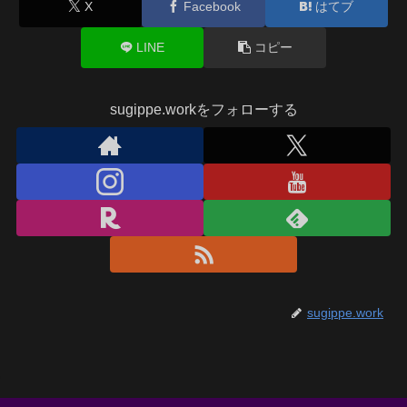
X
Facebook
はてブ
LINE
コピー
sugippe.workをフォローする
sugippe.work