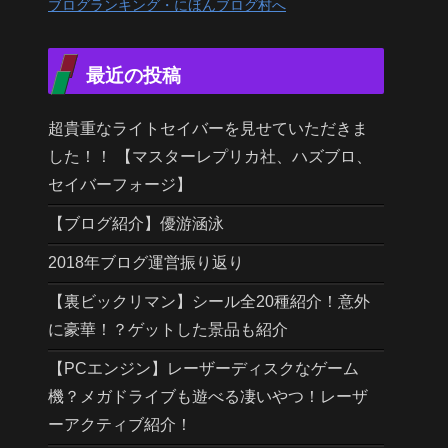
ブログランキング・にほんブログ村へ
最近の投稿
超貴重なライトセイバーを見せていただきま
した！！ 【マスターレプリカ社、ハズブロ、
セイバーフォージ】
【ブログ紹介】優游涵泳
2018年ブログ運営振り返り
【裏ビックリマン】シール全20種紹介！意外
に豪華！？ゲットした景品も紹介
【PCエンジン】レーザーディスクなゲーム
機？メガドライブも遊べる凄いやつ！レーザ
ーアクティブ紹介！