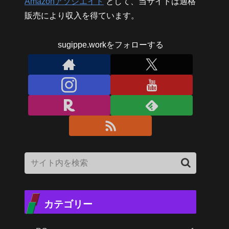
Amazonアソシエイト
として、当サイトは適格
販売により収入を得ています。
sugippe.workをフォローする
カテゴリー