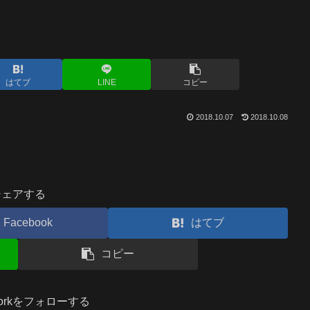
はてブ
LINE
コピー
2018.10.07
2018.10.08
シェアする
Facebook
はてブ
コピー
.workをフォローする