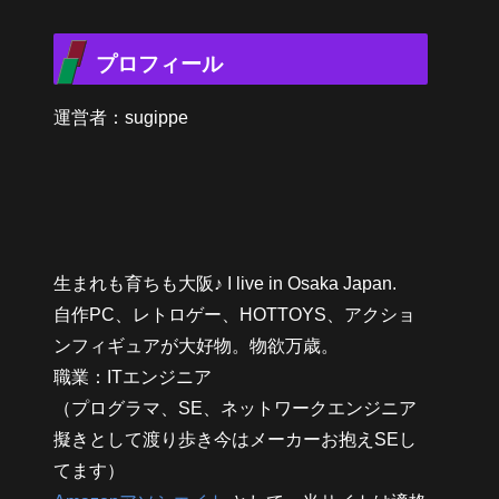
プロフィール
運営者：sugippe
生まれも育ちも大阪♪ I live in Osaka Japan.
自作PC、レトロゲー、HOTTOYS、アクショ
ンフィギュアが大好物。物欲万歳。
職業：ITエンジニア
（プログラマ、SE、ネットワークエンジニア
擬きとして渡り歩き今はメーカーお抱えSEし
てます）