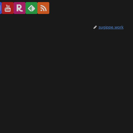
sugippe.work