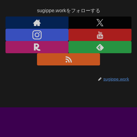
sugippe.workをフォローする
sugippe.work