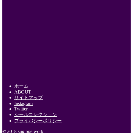
ホーム
ABOUT
サイトマップ
Instagram
Twitter
シールコレクション
プライバシーポリシー
© 2018 sugippe.work.