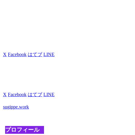
X
Facebook
はてブ
LINE
コピー
2018.10.07
2018.10.08
シェアする
X
Facebook
はてブ
LINE
コピー
sugippe.workをフォローする
sugippe.work
プロフィール