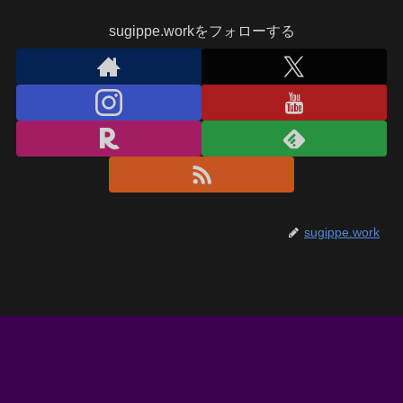
sugippe.workをフォローする
sugippe.work