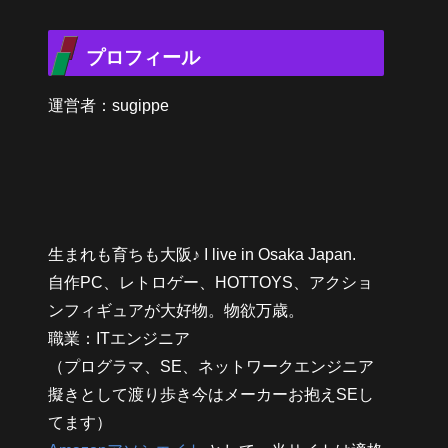
プロフィール
運営者：sugippe
生まれも育ちも大阪♪ I live in Osaka Japan.
自作PC、レトロゲー、HOTTOYS、アクショ
ンフィギュアが大好物。物欲万歳。
職業：ITエンジニア
（プログラマ、SE、ネットワークエンジニア
擬きとして渡り歩き今はメーカーお抱えSEし
てます）