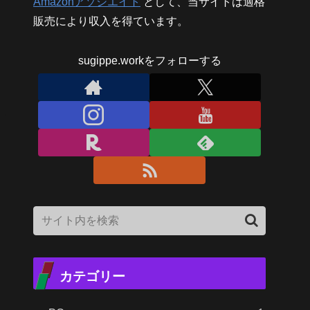
Amazonアソシエイト
として、当サイトは適格
販売により収入を得ています。
sugippe.workをフォローする
カテゴリー