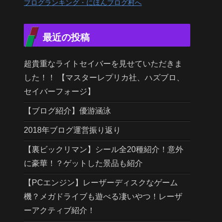
ブログランキング・にほんブログ村へ
最近の投稿
超貴重なライトセイバーを見せていただきま
した！！ 【マスターレプリカ社、ハズブロ、
セイバーフォージ】
【ブログ紹介】優游涵泳
2018年ブログ運営振り返り
【裏ビックリマン】シール全20種紹介！意外
に豪華！？ゲットした景品も紹介
【PCエンジン】レーザーディスクなゲーム
機？メガドライブも遊べる凄いやつ！レーザ
ーアクティブ紹介！