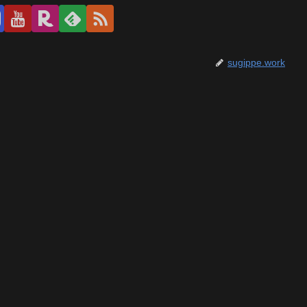
sugippe.work