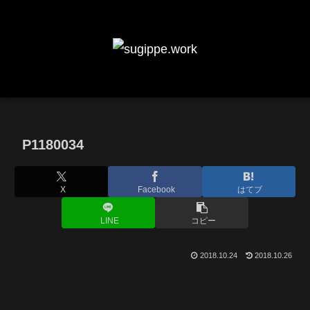
P1180034
X
Facebook
はてブ
LINE
コピー
2018.10.24
2018.10.26