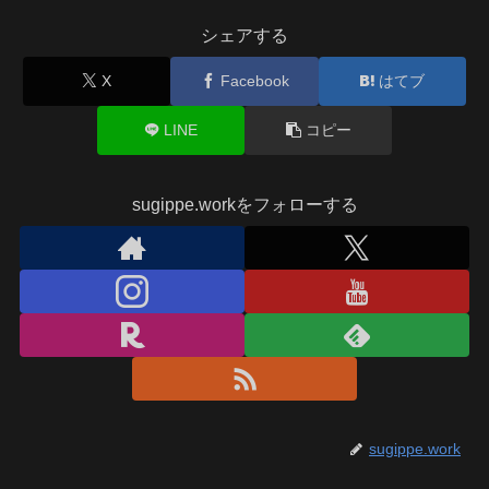
シェアする
X
Facebook
はてブ
LINE
コピー
sugippe.workをフォローする
sugippe.work