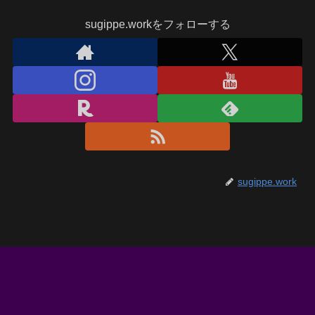
sugippe.workをフォローする
sugippe.work