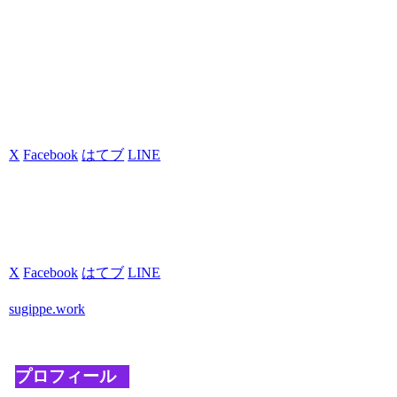
X
Facebook
はてブ
LINE
コピー
2018.09.09
シェアする
X
Facebook
はてブ
LINE
コピー
sugippe.workをフォローする
sugippe.work
プロフィール