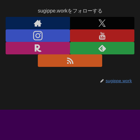
sugippe.workをフォローする
sugippe.work