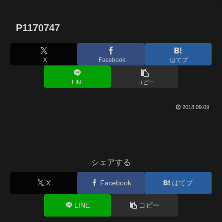
P1170747
X
Facebook
はてブ
LINE
コピー
2018.09.09
シェアする
X
Facebook
はてブ
LINE
コピー