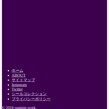
ホーム
ABOUT
サイトマップ
Instagram
Twitter
シールコレクション
プライバシーポリシー
© 2018 sugippe.work.