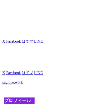
X
Facebook
はてブ
LINE
コピー
2018.09.18
2018.09.20
シェアする
X
Facebook
はてブ
LINE
コピー
sugippe.workをフォローする
sugippe.work
プロフィール