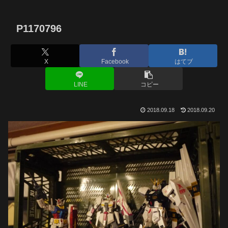
P1170796
X
Facebook
はてブ
LINE
コピー
2018.09.18
2018.09.20