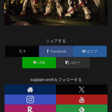
シェアする
X
Facebook
はてブ
LINE
コピー
sugippe.workをフォローする