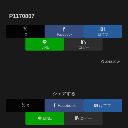
P1170807
X
Facebook
はてブ
LINE
コピー
2018.09.24
シェアする
X
Facebook
はてブ
LINE
コピー