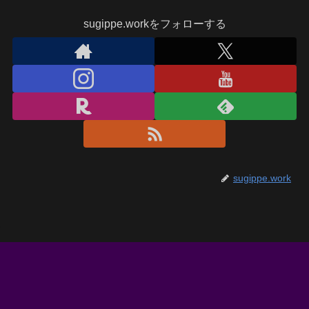
sugippe.workをフォローする
sugippe.work