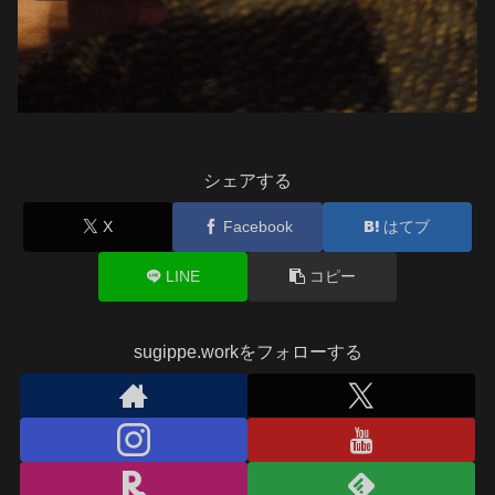
シェアする
X
Facebook
はてブ
LINE
コピー
sugippe.workをフォローする