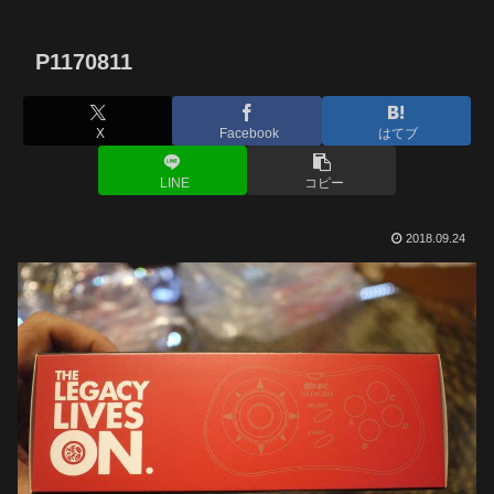
P1170811
X
Facebook
はてブ
LINE
コピー
2018.09.24