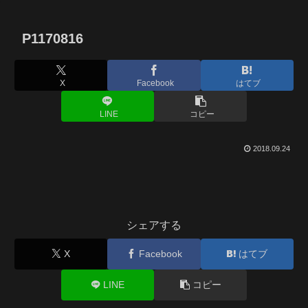
P1170816
X
Facebook
はてブ
LINE
コピー
2018.09.24
シェアする
X
Facebook
はてブ
LINE
コピー