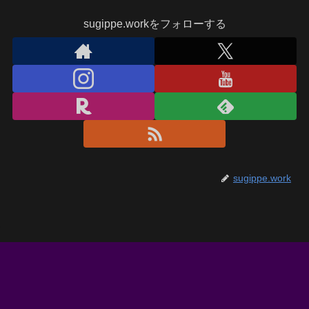
sugippe.workをフォローする
sugippe.work