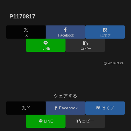
P1170817
X
Facebook
はてブ
LINE
コピー
2018.09.24
シェアする
X
Facebook
はてブ
LINE
コピー