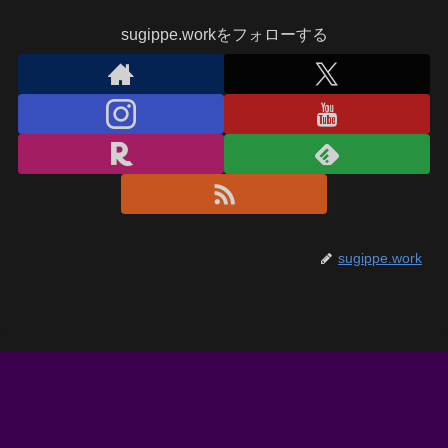
sugippe.workをフォローする
sugippe.work