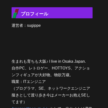
プロフィール
運営者：sugippe
生まれも育ちも大阪♪ I live in Osaka Japan.
自作PC、レトロゲー、HOTTOYS、アクショ
ンフィギュアが大好物。物欲万歳。
職業：ITエンジニア
（プログラマ、SE、ネットワークエンジニア
擬きとして渡り歩き今はメーカーお抱えSEし
てます）