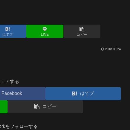
はてブ
LINE
コピー
2018.09.24
シェアする
Facebook
はてブ
コピー
.workをフォローする