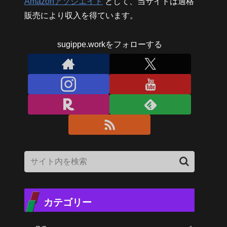
Amazonアソシエイト
として、当サイトは適格
販売により収入を得ています。
sugippe.workをフォローする
カテゴリー