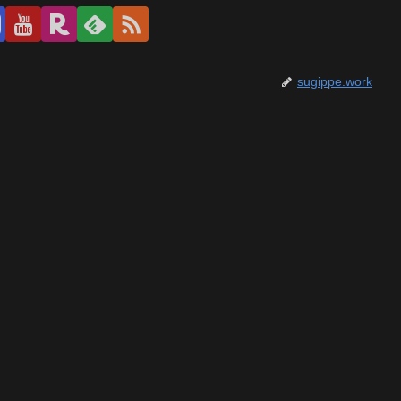
sugippe.work