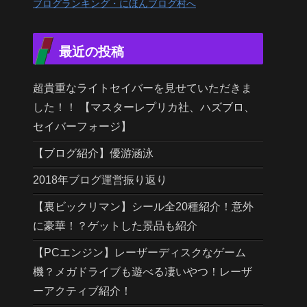
ブログランキング・にほんブログ村へ
最近の投稿
超貴重なライトセイバーを見せていただきま
した！！ 【マスターレプリカ社、ハズブロ、
セイバーフォージ】
【ブログ紹介】優游涵泳
2018年ブログ運営振り返り
【裏ビックリマン】シール全20種紹介！意外
に豪華！？ゲットした景品も紹介
【PCエンジン】レーザーディスクなゲーム
機？メガドライブも遊べる凄いやつ！レーザ
ーアクティブ紹介！