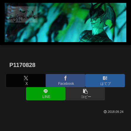
P1170828
X
Facebook
はてブ
LINE
コピー
2018.09.24