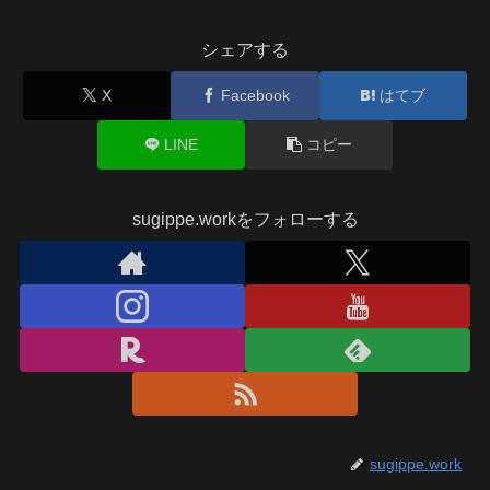
シェアする
X
Facebook
はてブ
LINE
コピー
sugippe.workをフォローする
sugippe.work