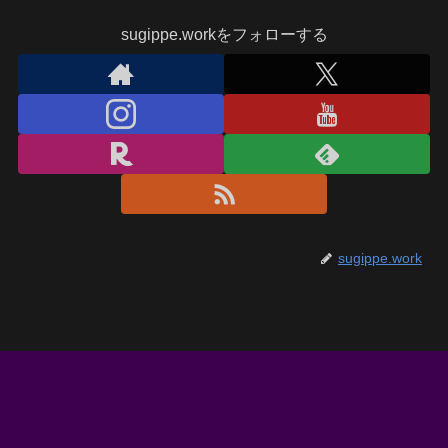
sugippe.workをフォローする
sugippe.work