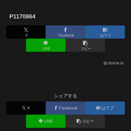
P1170864
X
Facebook
はてブ
LINE
コピー
2018.09.24
シェアする
X
Facebook
はてブ
LINE
コピー