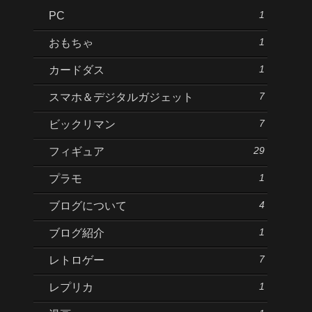
1
PC
1
おもちゃ
1
カードダス
7
スマホ＆デジタルガジェット
7
ビックリマン
29
フィギュア
1
プラモ
4
ブログについて
1
ブログ紹介
7
レトロゲー
1
レプリカ