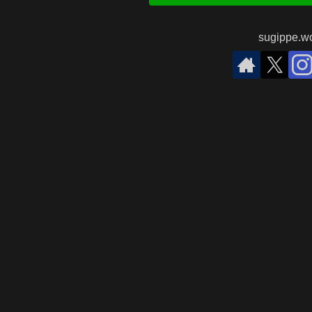
sugippe