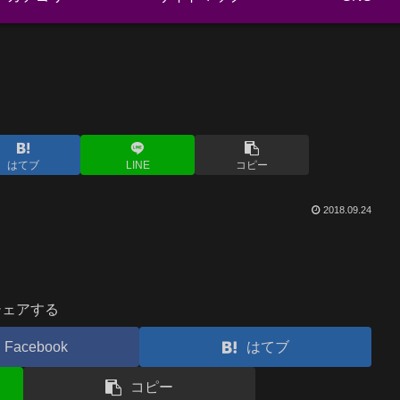
はてブ
LINE
コピー
2018.09.24
シェアする
Facebook
はてブ
コピー