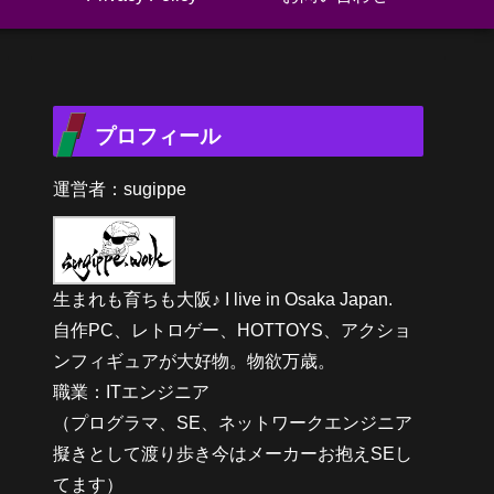
プロフィール
運営者：sugippe
生まれも育ちも大阪♪ I live in Osaka Japan.
自作PC、レトロゲー、HOTTOYS、アクショ
ンフィギュアが大好物。物欲万歳。
職業：ITエンジニア
（プログラマ、SE、ネットワークエンジニア
擬きとして渡り歩き今はメーカーお抱えSEし
てます）