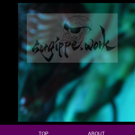
TOP
ABOUT