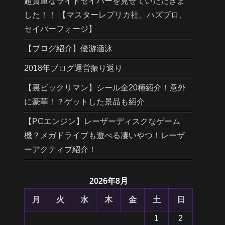
超貴重なライトセイバーを見せていただきま
した！！ 【マスターレプリカ社、ハズブロ、
セイバーフォージ】
【ブログ紹介】優游涵泳
2018年ブログ運営振り返り
【裏ビックリマン】シール全20種紹介！意外
に豪華！？ゲットした景品も紹介
【PCエンジン】レーザーディスクなゲーム
機？メガドライブも遊べる凄いやつ！レーザ
ーアクティブ紹介！
2026年8月
月
火
水
木
金
土
日
1
2