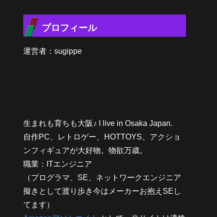
プロフィール
運営者：sugippe
生まれも育ちも大阪♪ I live in Osaka Japan.
自作PC、レトロゲー、HOTTOYS、アクショ
ンフィギュアが大好物。物欲万歳。
職業：ITエンジニア
（プログラマ、SE、ネットワークエンジニア
擬きとして渡り歩き今はメーカーお抱えSEし
てます）