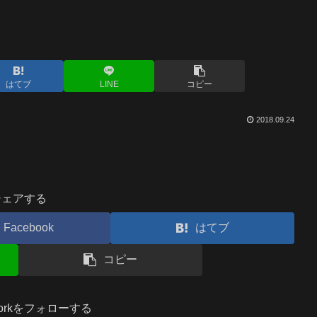
はてブ
LINE
コピー
2018.09.24
シェアする
Facebook
はてブ
コピー
.workをフォローする