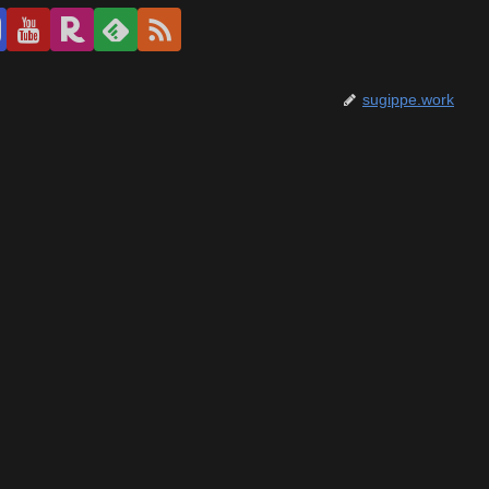
sugippe.work