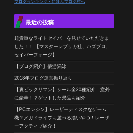
ブログランキング・にほんブログ村へ
最近の投稿
超貴重なライトセイバーを見せていただきま
した！！ 【マスターレプリカ社、ハズブロ、
セイバーフォージ】
【ブログ紹介】優游涵泳
2018年ブログ運営振り返り
【裏ビックリマン】シール全20種紹介！意外
に豪華！？ゲットした景品も紹介
【PCエンジン】レーザーディスクなゲーム
機？メガドライブも遊べる凄いやつ！レーザ
ーアクティブ紹介！