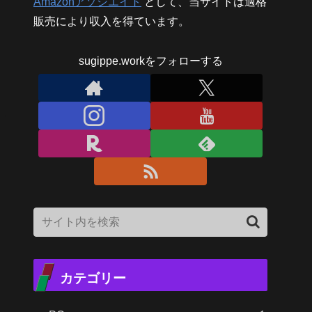
Amazonアソシエイト
として、当サイトは適格
販売により収入を得ています。
sugippe.workをフォローする
カテゴリー