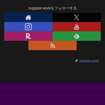
sugippe.workをフォローする
sugippe.work