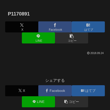
P1170891
X
Facebook
はてブ
LINE
コピー
2018.09.24
シェアする
X
Facebook
はてブ
LINE
コピー