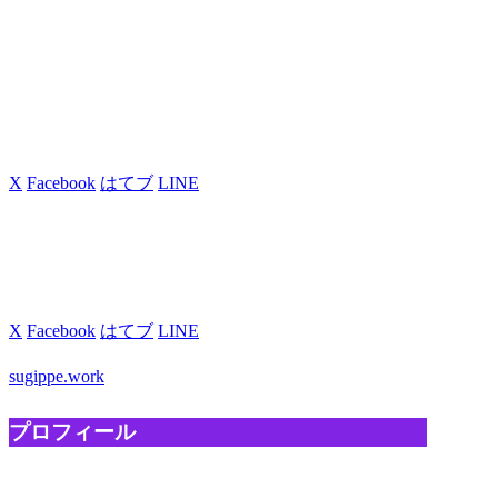
X
Facebook
はてブ
LINE
コピー
2018.09.24
シェアする
X
Facebook
はてブ
LINE
コピー
sugippe.workをフォローする
sugippe.work
プロフィール
運営者：sugippe