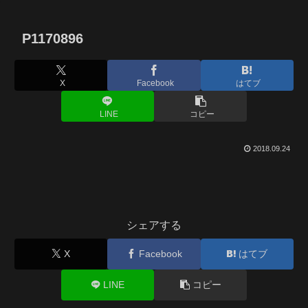
P1170896
X
Facebook
はてブ
LINE
コピー
2018.09.24
シェアする
X
Facebook
はてブ
LINE
コピー