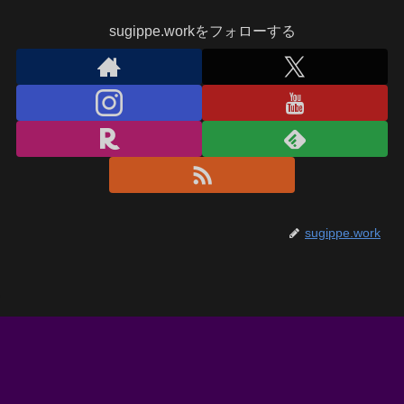
sugippe.workをフォローする
sugippe.work