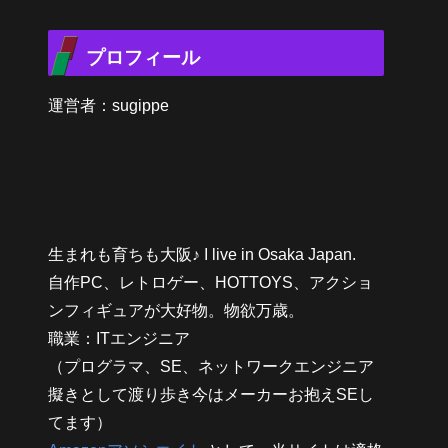
プロフィール
運営者：sugippe
生まれも育ちも大阪♪ I live in Osaka Japan.
自作PC、レトロゲー、HOTTOYS、アクショ
ンフィギュアが大好物。物欲万歳。
職業：ITエンジニア
（プログラマ、SE、ネットワークエンジニア
擬きとして渡り歩き今はメーカーお抱えSEし
てます）