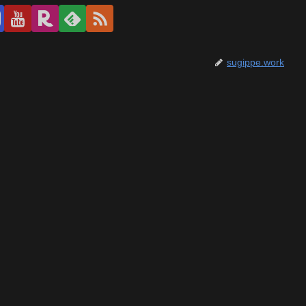
sugippe.work