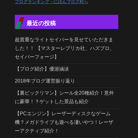
ブログランキング・にほんブログ村へ
最近の投稿
超貴重なライトセイバーを見せていただきま
した！！ 【マスターレプリカ社、ハズブロ、
セイバーフォージ】
【ブログ紹介】優游涵泳
2018年ブログ運営振り返り
【裏ビックリマン】シール全20種紹介！意外
に豪華！？ゲットした景品も紹介
【PCエンジン】レーザーディスクなゲーム
機？メガドライブも遊べる凄いやつ！レーザ
ーアクティブ紹介！