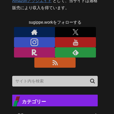
Amazonアソシエイト
として、当サイトは適格
販売により収入を得ています。
sugippe.workをフォローする
カテゴリー