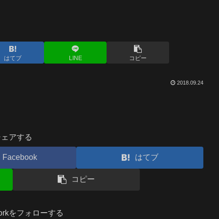
はてブ
LINE
コピー
2018.09.24
シェアする
Facebook
はてブ
コピー
.workをフォローする