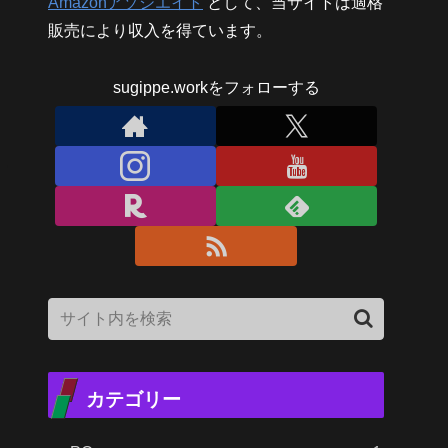
Amazonアソシエイト
として、当サイトは適格
販売により収入を得ています。
sugippe.workをフォローする
カテゴリー