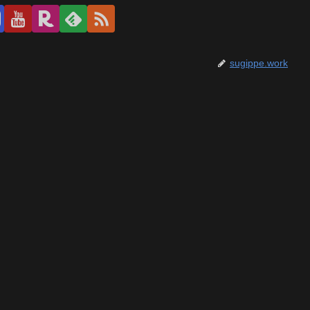
sugippe.work