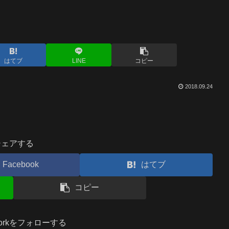
はてブ
LINE
コピー
2018.09.24
シェアする
Facebook
はてブ
コピー
.workをフォローする