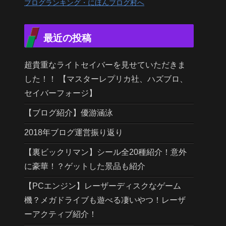
ブログランキング・にほんブログ村へ
最近の投稿
超貴重なライトセイバーを見せていただきま
した！！ 【マスターレプリカ社、ハズブロ、
セイバーフォージ】
【ブログ紹介】優游涵泳
2018年ブログ運営振り返り
【裏ビックリマン】シール全20種紹介！意外
に豪華！？ゲットした景品も紹介
【PCエンジン】レーザーディスクなゲーム
機？メガドライブも遊べる凄いやつ！レーザ
ーアクティブ紹介！