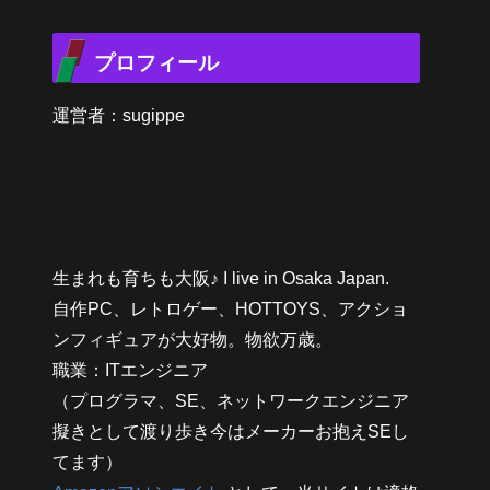
プロフィール
運営者：sugippe
生まれも育ちも大阪♪ I live in Osaka Japan.
自作PC、レトロゲー、HOTTOYS、アクショ
ンフィギュアが大好物。物欲万歳。
職業：ITエンジニア
（プログラマ、SE、ネットワークエンジニア
擬きとして渡り歩き今はメーカーお抱えSEし
てます）