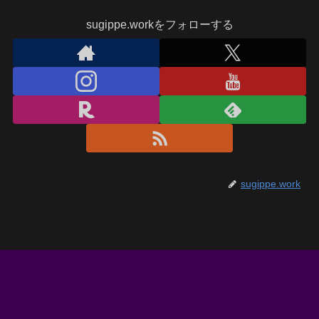
sugippe.workをフォローする
sugippe.work