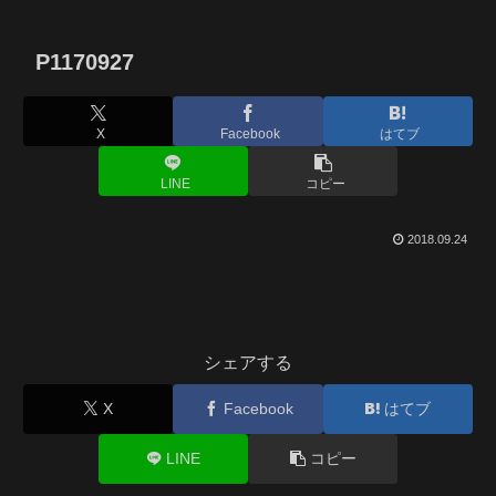
P1170927
X
Facebook
はてブ
LINE
コピー
2018.09.24
シェアする
X
Facebook
はてブ
LINE
コピー