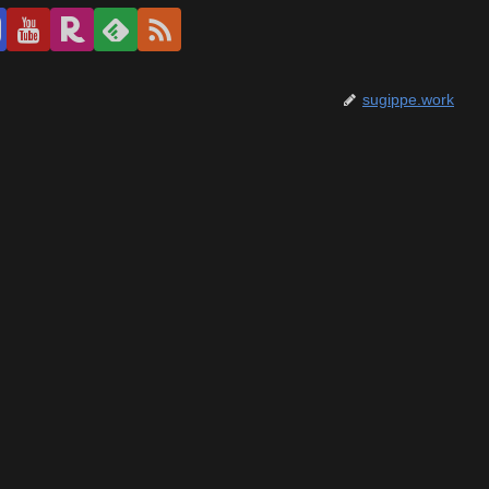
sugippe.work