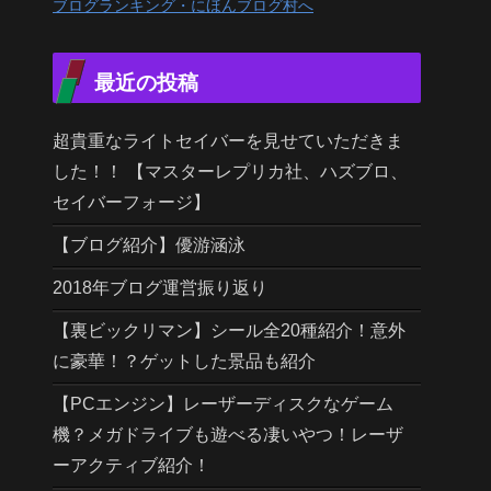
ブログランキング・にほんブログ村へ
最近の投稿
超貴重なライトセイバーを見せていただきま
した！！ 【マスターレプリカ社、ハズブロ、
セイバーフォージ】
【ブログ紹介】優游涵泳
2018年ブログ運営振り返り
【裏ビックリマン】シール全20種紹介！意外
に豪華！？ゲットした景品も紹介
【PCエンジン】レーザーディスクなゲーム
機？メガドライブも遊べる凄いやつ！レーザ
ーアクティブ紹介！