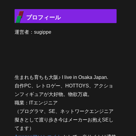
プロフィール
運営者：sugippe
生まれも育ちも大阪♪ I live in Osaka Japan.
自作PC、レトロゲー、HOTTOYS、アクショ
ンフィギュアが大好物。物欲万歳。
職業：ITエンジニア
（プログラマ、SE、ネットワークエンジニア
擬きとして渡り歩き今はメーカーお抱えSEし
てます）