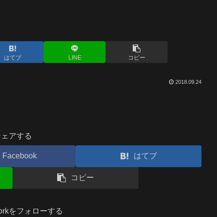
はてブ
LINE
コピー
2018.09.24
シェアする
Facebook
はてブ
コピー
.workをフォローする