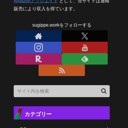
Amazonアソシエイト
として、当サイトは適格
販売により収入を得ています。
sugippe.workをフォローする
カテゴリー