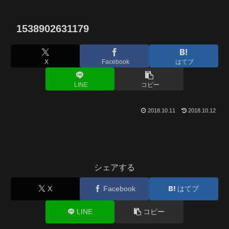
1538902631179
X
Facebook
はてブ
LINE
コピー
2018.10.11
2018.10.12
シェアする
X
Facebook
はてブ
LINE
コピー