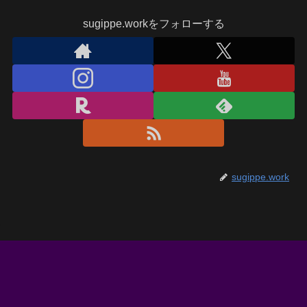
sugippe.workをフォローする
sugippe.work