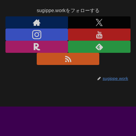
sugippe.workをフォローする
sugippe.work