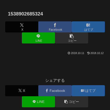
1538902685324
X
Facebook
はてブ
LINE
コピー
2018.10.11
2018.10.12
シェアする
X
Facebook
はてブ
LINE
コピー