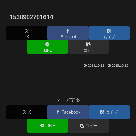
1538902701614
X
Facebook
はてブ
LINE
コピー
2018.10.11
2018.10.12
シェアする
X
Facebook
はてブ
LINE
コピー