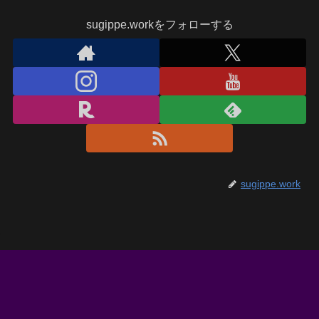
sugippe.workをフォローする
sugippe.work