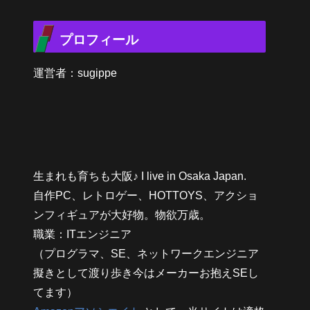
プロフィール
運営者：sugippe
生まれも育ちも大阪♪ I live in Osaka Japan.
自作PC、レトロゲー、HOTTOYS、アクショ
ンフィギュアが大好物。物欲万歳。
職業：ITエンジニア
（プログラマ、SE、ネットワークエンジニア
擬きとして渡り歩き今はメーカーお抱えSEし
てます）