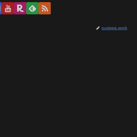
sugippe.work