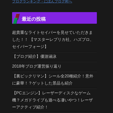
ブログランキング・にほんブログ村へ
最近の投稿
超貴重なライトセイバーを見せていただきま
した！！ 【マスターレプリカ社、ハズブロ、
セイバーフォージ】
【ブログ紹介】優游涵泳
2018年ブログ運営振り返り
【裏ビックリマン】シール全20種紹介！意外
に豪華！？ゲットした景品も紹介
【PCエンジン】レーザーディスクなゲーム
機？メガドライブも遊べる凄いやつ！レーザ
ーアクティブ紹介！