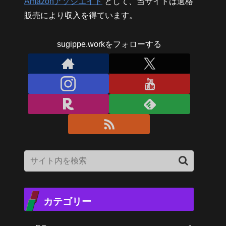
Amazonアソシエイト
として、当サイトは適格
販売により収入を得ています。
sugippe.workをフォローする
カテゴリー