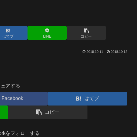
はてブ
LINE
コピー
2018.10.11
2018.10.12
シェアする
Facebook
はてブ
コピー
.workをフォローする