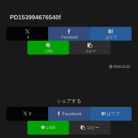
PD153994676540f
X
Facebook
はてブ
LINE
コピー
2018.10.22
シェアする
X
Facebook
はてブ
LINE
コピー