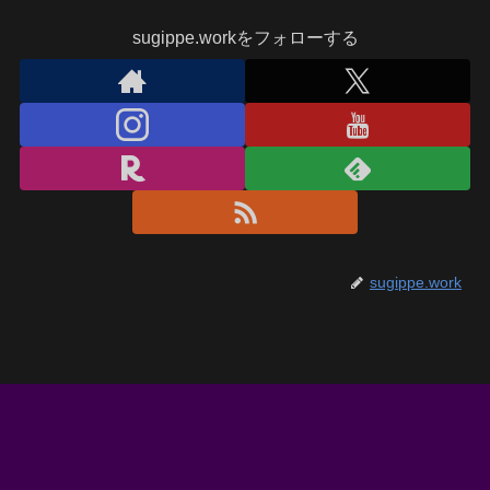
sugippe.workをフォローする
sugippe.work