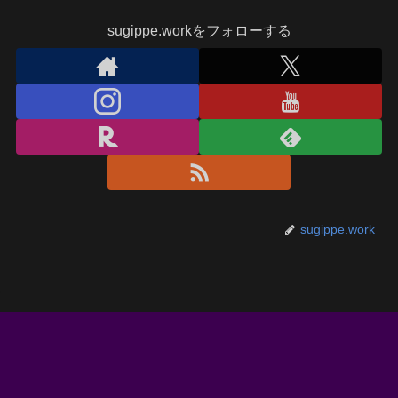
sugippe.workをフォローする
sugippe.work