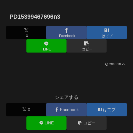
PD15399467696n3
X
Facebook
はてブ
LINE
コピー
2018.10.22
シェアする
X
Facebook
はてブ
LINE
コピー