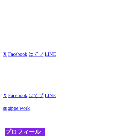
X
Facebook
はてブ
LINE
コピー
2018.10.22
シェアする
X
Facebook
はてブ
LINE
コピー
sugippe.workをフォローする
sugippe.work
プロフィール