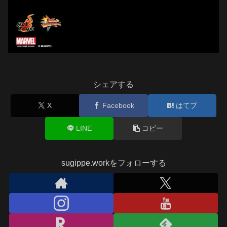
シェアする
X
Facebook
はてブ
LINE
コピー
sugippe.workをフォローする