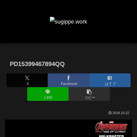
PD15399467894QQ
X
Facebook
はてブ
LINE
コピー
2018.10.22