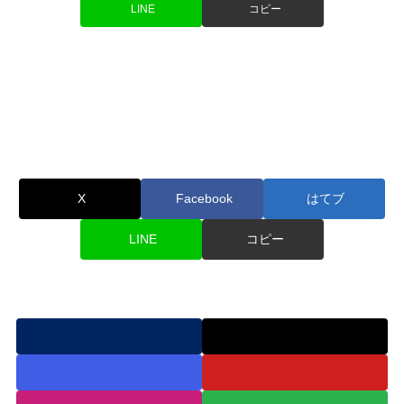
LINE
コピー
2018.10.28
シェアする
X
Facebook
はてブ
LINE
コピー
sugippe.workをフォローする