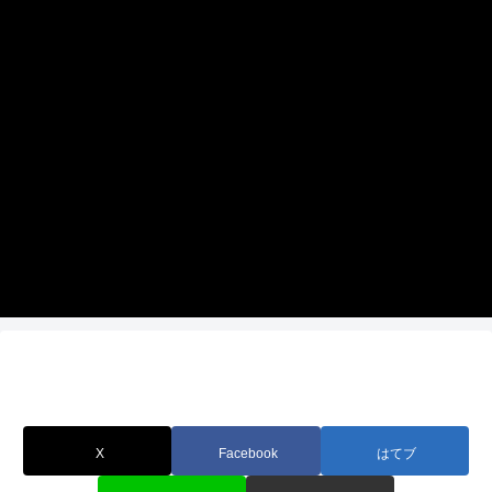
P1180059
X
Facebook
はてブ