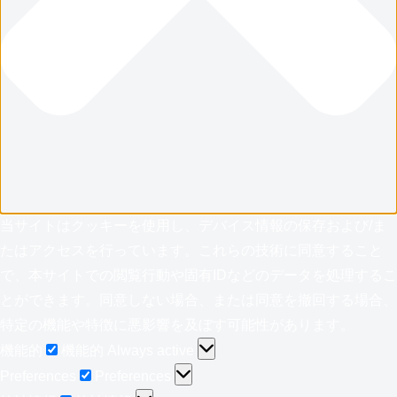
当サイトはクッキーを使用し、デバイス情報の保存および/ま
たはアクセスを行っています。これらの技術に同意すること
で、本サイトでの閲覧行動や固有IDなどのデータを処理するこ
とができます。同意しない場合、または同意を撤回する場合、
特定の機能や特徴に悪影響を及ぼす可能性があります。
機能的
機能的
Always active
Preferences
Preferences