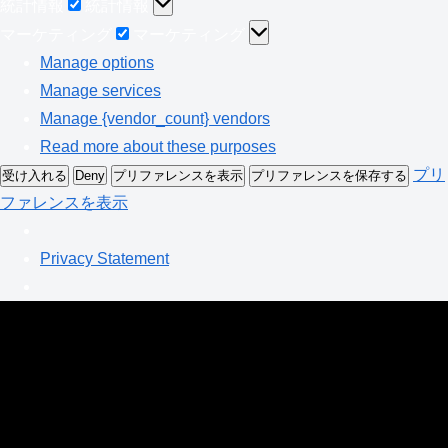
統計情報
統計情報
マーケティング
マーケティング
Manage options
Manage services
Manage {vendor_count} vendors
Read more about these purposes
プリ
受け入れる
Deny
プリファレンスを表示
プリファレンスを保存する
ファレンスを表示
Privacy Statement