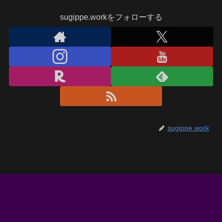
sugippe.workをフォローする
sugippe.work