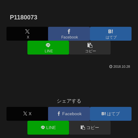
P1180073
X
Facebook
はてブ
LINE
コピー
2018.10.28
シェアする
X
Facebook
はてブ
LINE
コピー